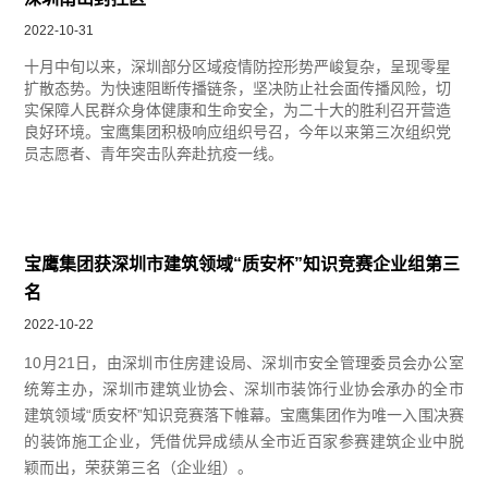
2022-10-31
十月中旬以来，深圳部分区域疫情防控形势严峻复杂，呈现零星
扩散态势。为快速阻断传播链条，坚决防止社会面传播风险，切
实保障人民群众身体健康和生命安全，为二十大的胜利召开营造
良好环境。宝鹰集团积极响应组织号召，今年以来第三次组织党
员志愿者、青年突击队奔赴抗疫一线。
宝鹰集团获深圳市建筑领域“质安杯”知识竞赛企业组第三
名
2022-10-22
10月21日，由深圳市住房建设局、深圳市安全管理委员会办公室
统筹主办，深圳市建筑业协会、深圳市装饰行业协会承办的全市
建筑领域“质安杯”知识竞赛落下帷幕。宝鹰集团作为唯一入围决赛
的装饰施工企业，凭借优异成绩从全市近百家参赛建筑企业中脱
颖而出，荣获第三名（企业组）。