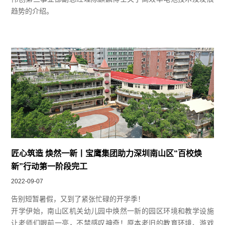
趋势的介绍。
匠心筑造 焕然一新丨宝鹰集团助力深圳南山区“百校焕
新”行动第一阶段完工
2022-09-07
告别短暂暑假，又到了紧张忙碌的开学季！
开学伊始，南山区机关幼儿园中焕然一新的园区环境和教学设施
让老师们眼前一亮，不禁感叹神奇！原本老旧的教育环境、游戏