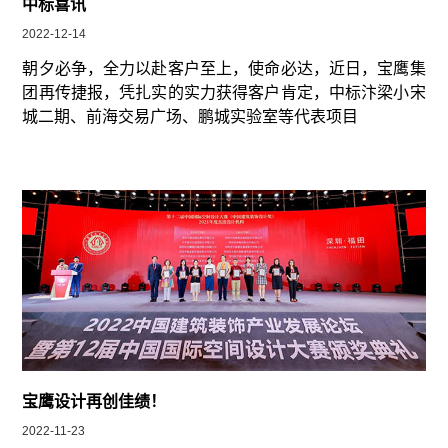
中标喜讯
2022-12-14
朝夕必争，全力以赴客户至上，使命必达，近日，宝鹰集
团再传捷报，凭扎实的实力获得客户肯定，中标汴梁小宋
城二期、前海交易广场、鹏城实验室等代表项目
宝鹰设计再创佳绩！
2022-11-23