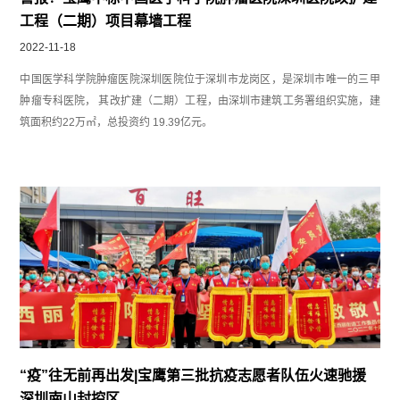
工程（二期）项目幕墙工程
2022-11-18
中国医学科学院肿瘤医院深圳医院位于深圳市龙岗区，是深圳市唯一的三甲
肿瘤专科医院， 其改扩建（二期）工程，由深圳市建筑工务署组织实施，建
筑面积约22万㎡，总投资约 19.39亿元。
“疫”往无前再出发|宝鹰第三批抗疫志愿者队伍火速驰援
深圳南山封控区