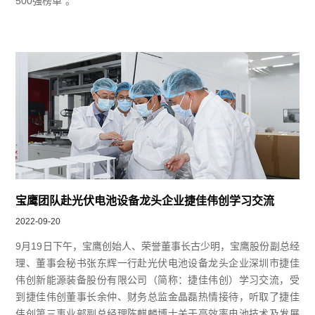
500强榜单”。
宝鹰团队赴光伏电池设备龙头企业捷佳伟创学习交流
2022-09-20
9月19日下午，宝鹰创始人、荣誉董事长古少明，宝鹰股份副总经
理、董事会秘书张东辉一行赴光伏电池设备龙头企业深圳市捷佳
伟创新能源装备股份有限公司（简称：捷佳伟创）学习交流，受
到捷佳伟创董事长余仲、财务总监金晶磊热情接待，听取了捷佳
伟创第三事业部副总经理陈麒麟博士关于高效率电池技术及发展