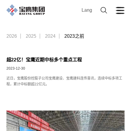
Lang
2026
2025
2024
2023之前
超22亿！宝鹰近期中标多个重点工程
2023-12-30
近日，
宝鹰股份控股子公司
宝鹰建设、宝鹰建科连传喜讯，
连续中标多项工
程，
累计中标额超22亿元。