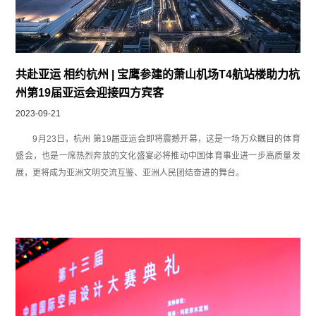
共赴亚运 相约杭州 | 宝鹰参建的萧山机场T4航站楼助力杭
州第19届亚运会迎接四方宾客
2023-09-21
9月23日，杭州 第19届亚运会即将震撼开幕，这是一场万众瞩目的体育
盛会，也是一席热烈奔放的文化盛宴必将推动中国体育事业进一步高质量发
展，更将成为亚洲文明交流互鉴、亚洲人民团结奋进的舞台。