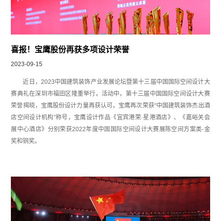
喜报！宝鹰股份再获多项设计荣誉
2023-09-15
近日，2023中国建筑装饰产业发展论坛暨第十三届中国国际空间设计大
赛典礼在深圳市福田区隆重举行。活动中，第十三届中国国际空间设计大赛
荣誉揭晓，宝鹰股份设计力量再获认可，宝鹰再次荣获“中国建筑装饰杰出酒
店空间设计机构”称号，宝鹰设计作品《宜宾港荣·星港酒店》、《嘉峪关会
展中心酒店》分别荣获2022年度中国国际空间设计大赛展陈空间方案类-金
奖和铜奖。