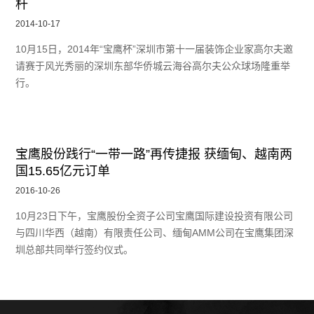
杆
2014-10-17
10月15日，2014年“宝鹰杯”深圳市第十一届装饰企业家高尔夫邀
请赛于风光秀丽的深圳东部华侨城云海谷高尔夫公众球场隆重举
行。
宝鹰股份践行“一带一路”再传捷报 获缅甸、越南两
国15.65亿元订单
2016-10-26
10月23日下午，宝鹰股份全资子公司宝鹰国际建设投资有限公司
与四川华西（越南）有限责任公司、缅甸AMM公司在宝鹰集团深
圳总部共同举行签约仪式。