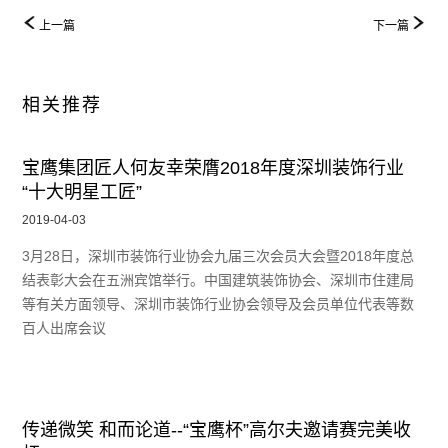
上一篇
下一篇
相关推荐
宝鹰集团匠人何友幸荣膺2018年度深圳装饰行业
“十大明星工匠”
2019-04-03
3月28日，深圳市装饰行业协会九届三次会员大会暨2018年度总
结表彰大会在五洲宾馆举行。中国建筑装饰协会、深圳市住建局
等有关方面领导、深圳市装饰行业协会领导及会员单位代表等数
百人出席会议
传递微笑 和而论道--“宝鹰杯”高尔夫邀请赛完美收