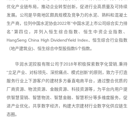
优化产业链布局，推动企业转型创新，促进行业高质量及可持续
发展。公司是华南地区颇具规模及竞争力的水泥、熟料和混凝土
生产商，位列中国水泥协会2022年“中国水泥上市公司综合实力排
名”第四位，并列入恒生综合指数、恒生中资企业指数、
HangSeng China High DividendYield Index、恒生综合行业指数
（地产建筑业)、恒生综合中型股指数5个指数。
华润水泥控股有限公司于2018年积极探索数字化营销,秉持
“立足产业、对标领先、深挖痛点、模式创新”的原则，致力于打造
服务行业上下游客户的建材多方垂直电商平台，通过整合优质的
厂商资源、物流资源、金融资源、科技资源等，为平台内用户提
供智慧营销、智慧物流、智慧金融、智慧积分等多维度服务，促
进产业优化，共享数字经济，构建大宗建材行业数字化供应链生
态圈。