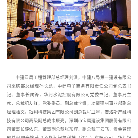
中建四局工程管理部总经理刘洪，中建八局第一建设有限公
司采购部总经理孙长彪，中建电子商务有限责任公司党总支书
记、董事长陶锋，华润水泥控股有限公司党委书记、董事局主
席、总裁纪友红，党委委员、副总裁李维，功能建材事业部副总
经理陆文，钰翔科技集团有限公司副总裁程卫星，普洛斯产融科
技有限公司高级副总裁束辰亮，深圳市宝鹰建设集团股份有限公
司董事长薛依东、董事副总裁张东辉、副总裁丁云飞、资金管理
部总经理全婉莹以及华润智筑科技（江门）有限公司、华润银