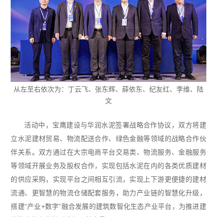
从左至右依次为：丁云飞、张东辉、薛依东、纪友红、李维、陆
文
活动中，宝鹰建设与华润水泥签署战略合作协议，双方将建
立水泥建材贸易、物流配送合作、绿色金融等领域的战略合作伙
伴关系。双方通过在大宗电商平台交易类、物流服务、金融服务
等领域开展业务及股权合作，实现包括水泥在内的各类优质建材
的供应采购，实现平台之间相互引流，实现上下游更便捷的建材
流通、更智慧的物流仓储配套服务，助力产业链的智慧化升级，
搭建“产业+数字”融合发展的建筑数智化生态产业平台，为推进建