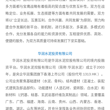
多方面都与宝鹰战略有着极高的契合度与优势互补性，双方在战
略定位、业务拓展、生态搭建等方面有着共同发展的需要。双方
将以“立足长远、互惠互利、合作共赢、共同发展”为原则，努力构
建合作发展的新平台、新机制，进行多层次、多渠道、多模式的
合作，充分发展各自的能力和资源优势，互相提供优质、高效、
便捷的服务，为双方高质量可持续发展打下坚实基础。
华润水泥投资有限公司
华润水泥投资有限公司是华润水泥控股有限公司的境内投融
资平台。华润水泥控股有限公司（简称:华润水泥）成立于2003
年，是央企华润集团旗下香港上市公司（股份代号:1313.HK ）。
公司业务聚焦基础建材（水泥、骨料)、结构建材（混凝土、装配
式建筑及部品部件)、功能建材（人造石材、瓷砖胶、白水泥）和
新材料（(钙基、硅基、玄武岩基纤维及其制品)）领域，主要覆盖
广东、广西、福建、海南、云南、贵州、山西、内蒙古、香港、
湖南、湖北、山东等地区，并充分发挥各业务间协同优势，持续