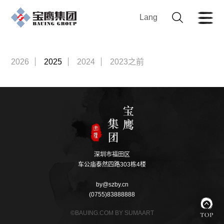
Lang
2026
2025
2024
2023之前
深圳市福田区
车公庙泰然四路303栋4楼
by@szby.cn
(0755)83888888
©BAUING.COM BY SUMAART